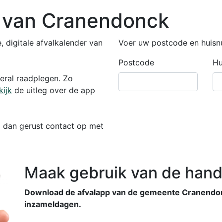
r van Cranendonck
 digitale afvalkalender van
Voer uw postcode en huisn
Postcode
Hu
veral raadplegen. Zo
kijk
de uitleg over de app
m dan gerust contact op met
Maak gebruik van de hand
Download de afvalapp van de gemeente Cranendon
inzameldagen.