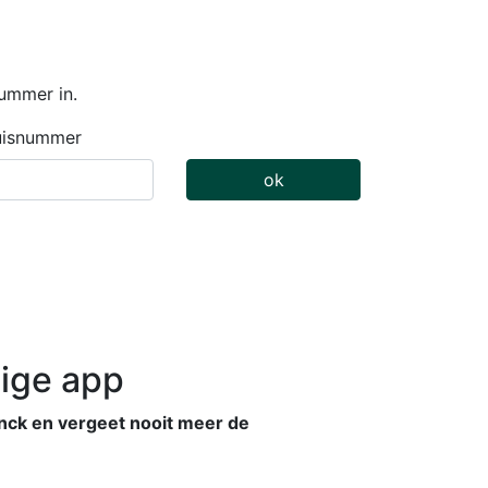
ummer in.
isnummer
ok
ige app
ck en vergeet nooit meer de