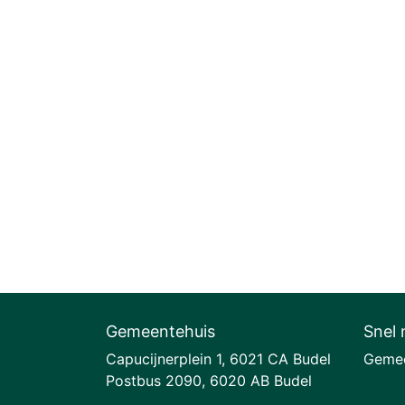
Gemeentehuis
Snel 
Capucijnerplein 1, 6021 CA Budel
Gemee
Postbus 2090, 6020 AB Budel