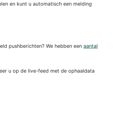
elen en kunt u automatisch een melding
eeld pushberichten? We hebben een
aantal
eer u op de live-feed met de ophaaldata