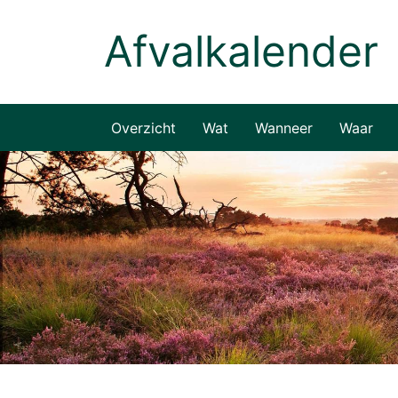
Naar hoofdinhoud
Overzicht
Wat
Wanneer
Waar